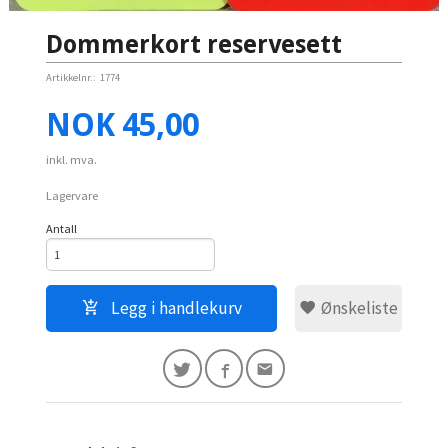
Dommerkort reservesett
Artikkelnr.:
1774
Pris
NOK
45,00
inkl. mva.
Lagervare
Antall
Legg i handlekurv
Ønskeliste