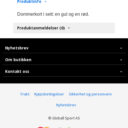
Produktinfo
Dommerkort i sett: en gul og en rød.
Produktanmeldelser (0)
Nyhetsbrev
Om butikken
Kontakt oss
Frakt
Kjøpsbetingelser
Sikkerhet og personvern
Nyhetsbrev
© Globall Sport AS