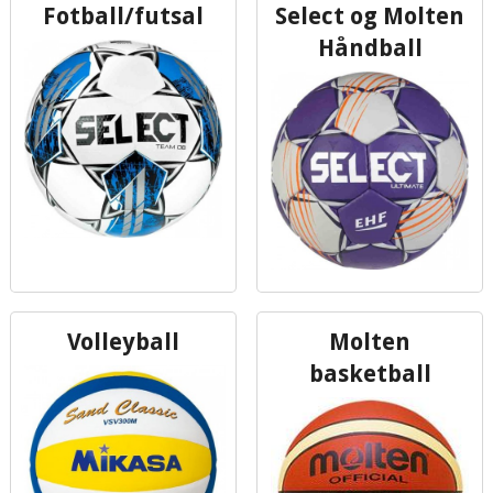
Fotball/futsal
Select og Molten
Håndball
Volleyball
Molten
basketball