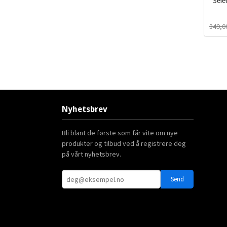
Sele
inkl.
349,0
mva.
Nyhetsbrev
Bli blant de første som får vite om nye
produkter og tilbud ved å registrere deg
på vårt nyhetsbrev.