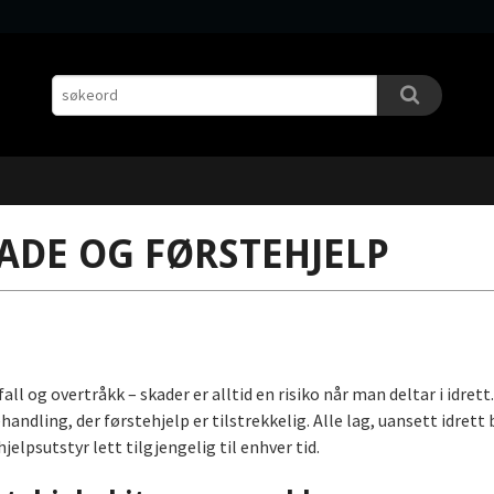
ADE OG FØRSTEHJELP
fall og overtråkk – skader er alltid en risiko når man deltar i idre
handling, der førstehjelp er tilstrekkelig. Alle lag, uansett idrett
jelpsutstyr lett tilgjengelig til enhver tid.