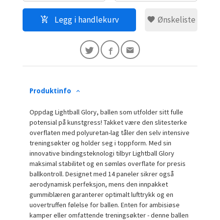
Legg i handlekurv
Ønskeliste
Produktinfo
Oppdag Lightball Glory, ballen som utfolder sitt fulle
potensial på kunstgress! Takket være den slitesterke
overflaten med polyuretan-lag tåler den selv intensive
treningsøkter og holder seg i toppform. Med sin
innovative bindingsteknologi tilbyr Lightball Glory
maksimal stabilitet og en sømløs overflate for presis
ballkontroll. Designet med 14 paneler sikrer også
aerodynamisk perfeksjon, mens den innpakket
gummiblæren garanterer optimalt lufttrykk og en
uovertruffen følelse for ballen. Enten for ambisiøse
kamper eller omfattende treningsøkter - denne ballen