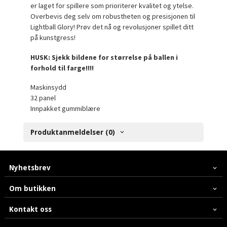
er laget for spillere som prioriterer kvalitet og ytelse.
Overbevis deg selv om robustheten og presisjonen til
Lightball Glory! Prøv det nå og revolusjoner spillet ditt
på kunstgress!
HUSK: Sjekk bildene for størrelse på ballen i
forhold til farge!!!!
Maskinsydd
32 panel
Innpakket gummiblære
Produktanmeldelser (0)
Nyhetsbrev
Om butikken
Kontakt oss