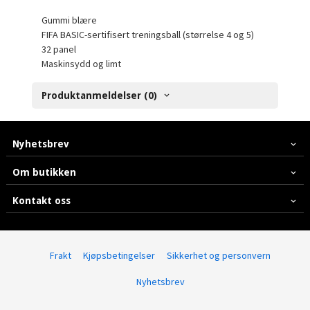
Gummi blære
FIFA BASIC-sertifisert treningsball (størrelse 4 og 5)
32 panel
Maskinsydd og limt
Produktanmeldelser (0)
Nyhetsbrev
Om butikken
Kontakt oss
Frakt
Kjøpsbetingelser
Sikkerhet og personvern
Nyhetsbrev