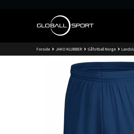
Gå
til
innholdet
Forside
JAKO KLUBBER
Gåfotball Norge
Landsl