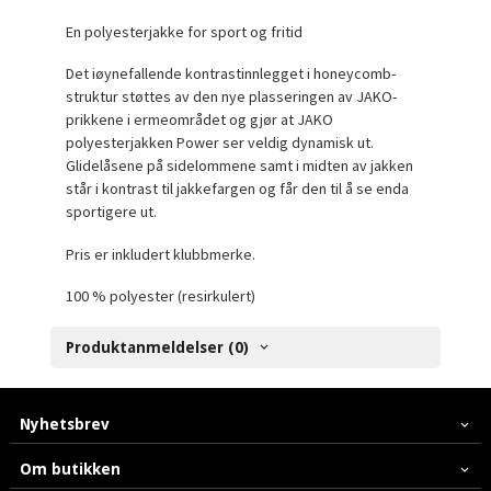
En polyesterjakke for sport og fritid
Det iøynefallende kontrastinnlegget i honeycomb-
struktur støttes av den nye plasseringen av JAKO-
prikkene i ermeområdet og gjør at JAKO
polyesterjakken Power ser veldig dynamisk ut.
Glidelåsene på sidelommene samt i midten av jakken
står i kontrast til jakkefargen og får den til å se enda
sportigere ut.
Pris er inkludert klubbmerke.
100 % polyester (resirkulert)
Produktanmeldelser (0)
Nyhetsbrev
Om butikken