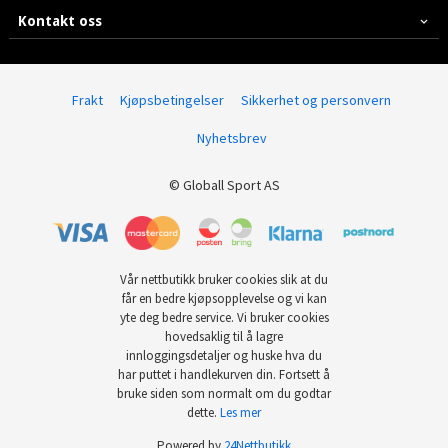
Kontakt oss
Frakt
Kjøpsbetingelser
Sikkerhet og personvern
Nyhetsbrev
© Globall Sport AS
Vår nettbutikk bruker cookies slik at du
får en bedre kjøpsopplevelse og vi kan
yte deg bedre service. Vi bruker cookies
hovedsaklig til å lagre
innloggingsdetaljer og huske hva du
har puttet i handlekurven din. Fortsett å
bruke siden som normalt om du godtar
dette.
Les mer
Powered by
24Nettbutikk