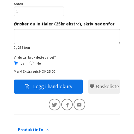
Antall
Ønsker du initialer (25kr ekstra), skriv nedenfor
0
/ 255 tegn
Vil du ta i bruk dette valget?
Ja
Nei
Merk!
Ekstra pris NOK 25,00
Legg i handlekurv
Ønskeliste
Produktinfo