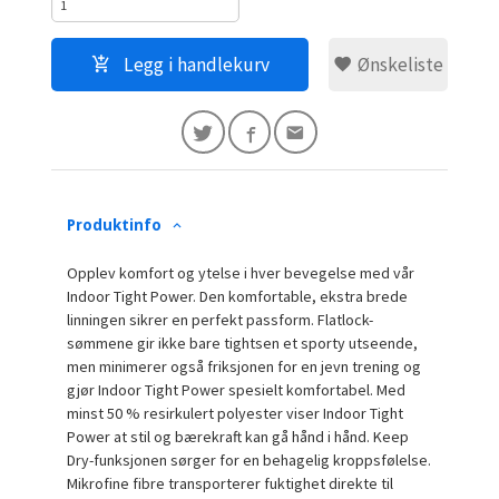
Legg i handlekurv
Ønskeliste
Produktinfo
Opplev komfort og ytelse i hver bevegelse med vår
Indoor Tight Power. Den komfortable, ekstra brede
linningen sikrer en perfekt passform. Flatlock-
sømmene gir ikke bare tightsen et sporty utseende,
men minimerer også friksjonen for en jevn trening og
gjør Indoor Tight Power spesielt komfortabel. Med
minst 50 % resirkulert polyester viser Indoor Tight
Power at stil og bærekraft kan gå hånd i hånd. Keep
Dry-funksjonen sørger for en behagelig kroppsfølelse.
Mikrofine fibre transporterer fuktighet direkte til