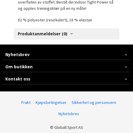
overflaten av stoffet. Bestill din Indoor Tight Power nå
og opplev treningsklær på en ny måte!
82 % polyester (resirkulert), 18 % elastan
Produktanmeldelser (0)
Nyhetsbrev
Om butikken
Kontakt oss
Frakt
Kjøpsbetingelser
Sikkerhet og personvern
Nyhetsbrev
© Globall Sport AS