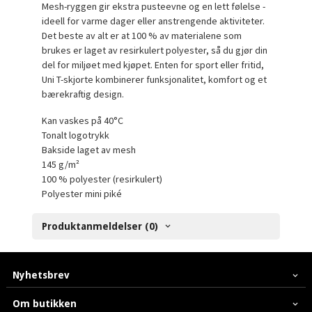
Mesh-ryggen gir ekstra pusteevne og en lett følelse -
ideell for varme dager eller anstrengende aktiviteter.
Det beste av alt er at 100 % av materialene som
brukes er laget av resirkulert polyester, så du gjør din
del for miljøet med kjøpet. Enten for sport eller fritid,
Uni T-skjorte kombinerer funksjonalitet, komfort og et
bærekraftig design.
Kan vaskes på 40°C
Tonalt logotrykk
Bakside laget av mesh
145 g/m²
100 % polyester (resirkulert)
Polyester mini piké
Produktanmeldelser (0)
Nyhetsbrev
Om butikken