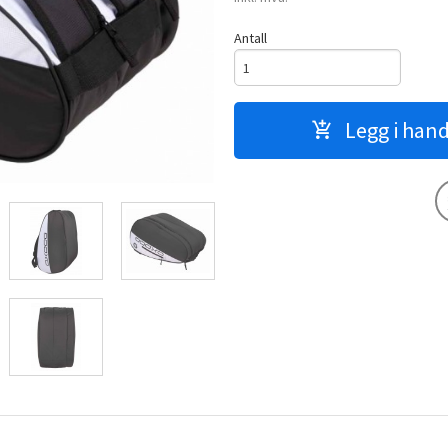
Antall
Legg i han