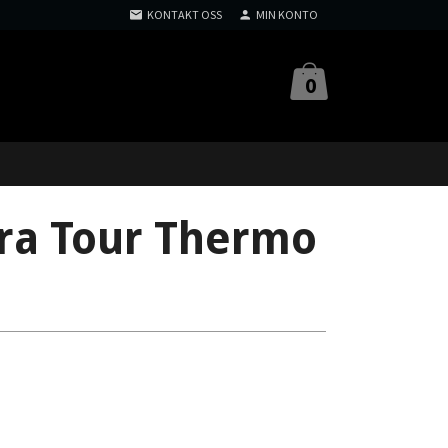
KONTAKT OSS
MIN KONTO
0
ra Tour Thermo