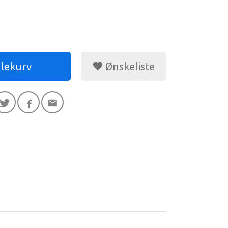
dlekurv
Ønskeliste