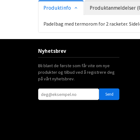
Produktinfo
Produktanmeldelser (
Padelbag med termorom for 2 racketer. Side
Nyhetsbrev
Bli blant de første som får vite om nye
produkter og tilbud ved å registrere deg
på vårt nyhetsbrev.