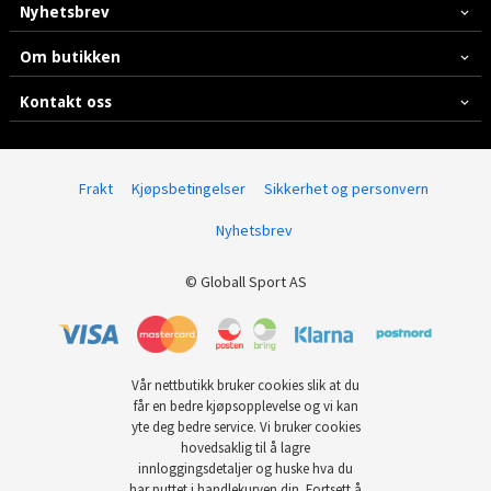
Nyhetsbrev
Om butikken
Kontakt oss
Frakt
Kjøpsbetingelser
Sikkerhet og personvern
Nyhetsbrev
© Globall Sport AS
Vår nettbutikk bruker cookies slik at du
får en bedre kjøpsopplevelse og vi kan
yte deg bedre service. Vi bruker cookies
hovedsaklig til å lagre
innloggingsdetaljer og huske hva du
har puttet i handlekurven din. Fortsett å