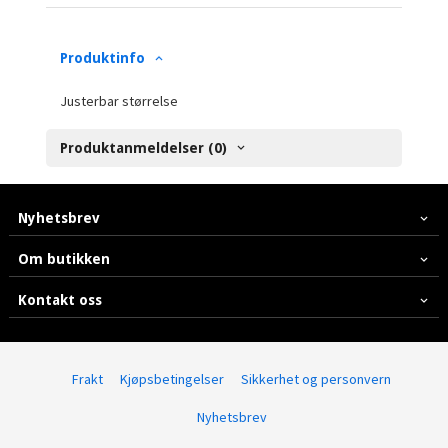
Produktinfo
Justerbar størrelse
Produktanmeldelser (0)
Nyhetsbrev
Om butikken
Kontakt oss
Frakt
Kjøpsbetingelser
Sikkerhet og personvern
Nyhetsbrev