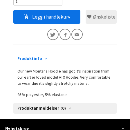
Legg i handlekurv
Ønskeliste
Produktinfo
Our new Montana Hoodie has got it’s inspiration from
our earlier loved model ATX Hoodie. Very comfortable
to wear due it’s slightly stretchy material.
95% polyester, 5% elastane
Produktanmeldelser (0)
Nyhetsbrev