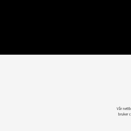
Vår nettb
bruker c