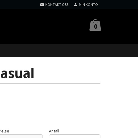
KONTAKT OSS
MIN KONTO
0
Casual
relse
Antall