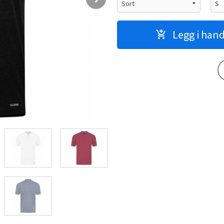
Legg i han