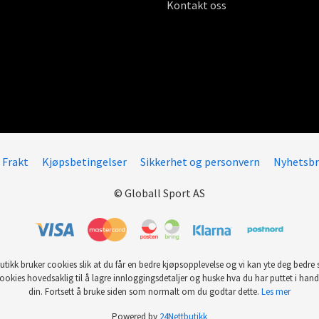
Kontakt oss
Frakt
Kjøpsbetingelser
Sikkerhet og personvern
Nyhetsbr
© Globall Sport AS
utikk bruker cookies slik at du får en bedre kjøpsopplevelse og vi kan yte deg bedre s
ookies hovedsaklig til å lagre innloggingsdetaljer og huske hva du har puttet i han
din. Fortsett å bruke siden som normalt om du godtar dette.
Les mer
Powered by
24Nettbutikk