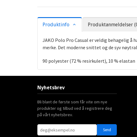
Produktinfo
Produktanmeldelser (
JAKO Polo Pro Casual er veldig behagelig å 
merke. Det moderne snittet og de syv nøytrale
90 polyester (72 % resirkulert), 10 % elastan
Nyhetsbrev
Bli blant de første som får vite om nye
produkter og tilbud ved å registrere deg
på vårt nyhetsbrev.