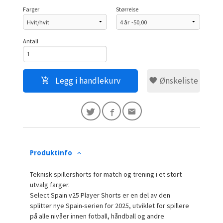
Farger
Størrelse
Antall
Legg i handlekurv
Ønskeliste
Produktinfo
Teknisk spillershorts for match og trening i et stort
utvalg farger.
Select Spain v25 Player Shorts er en del av den
splitter nye Spain-serien for 2025, utviklet for spillere
på alle nivåer innen fotball, håndball og andre