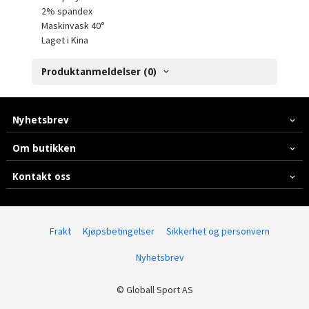
2% spandex
Maskinvask 40°
Laget i Kina
Produktanmeldelser (0)
Nyhetsbrev
Om butikken
Kontakt oss
Frakt
Kjøpsbetingelser
Sikkerhet og personvern
Nyhetsbrev
© Globall Sport AS