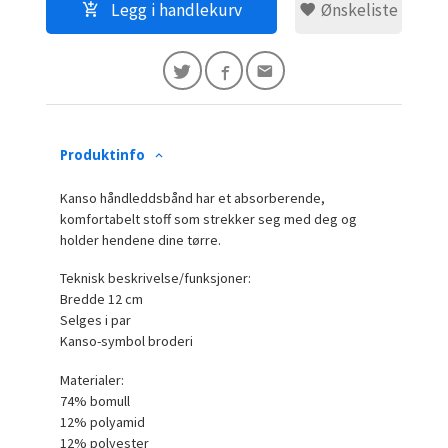
Legg i handlekurv
Ønskeliste
Produktinfo
Kanso håndleddsbånd har et absorberende,
komfortabelt stoff som strekker seg med deg og
holder hendene dine tørre.
Teknisk beskrivelse/funksjoner:
Bredde 12 cm
Selges i par
Kanso-symbol broderi
Materialer:
74% bomull
12% polyamid
12% polyester