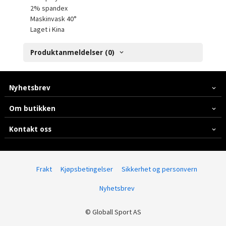
2% spandex
Maskinvask 40°
Laget i Kina
Produktanmeldelser (0)
Nyhetsbrev
Om butikken
Kontakt oss
Frakt
Kjøpsbetingelser
Sikkerhet og personvern
Nyhetsbrev
© Globall Sport AS