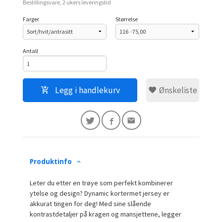
Bestillingsvare, 2 ukers leveringstid
Farger
Størrelse
Antall
Legg i handlekurv
Ønskeliste
Produktinfo
Leter du etter en trøye som perfekt kombinerer
ytelse og design? Dynamic kortermet jersey er
akkurat tingen for deg! Med sine slående
kontrastdetaljer på kragen og mansjettene, legger