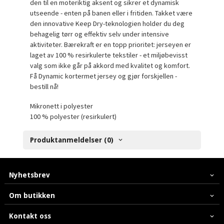
den til en moteriktig aksent og sikrer et dynamisk
utseende - enten på banen eller i fritiden. Takket være
den innovative Keep Dry-teknologien holder du deg
behagelig tørr og effektiv selv under intensive
aktiviteter. Bærekraft er en topp prioritet: jerseyen er
laget av 100 % resirkulerte tekstiler - et miljøbevisst
valg som ikke går på akkord med kvalitet og komfort.
Få Dynamic kortermet jersey og gjør forskjellen -
bestill nå!
Mikronett i polyester
100 % polyester (resirkulert)
Produktanmeldelser (0)
Nyhetsbrev
Om butikken
Kontakt oss