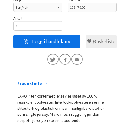
Antall
Legg i handlekurv
Ønskeliste
Produktinfo
JAKO Inter kortermet jersey er laget av 100 %
resirkulert polyester. Interlock-polyesteren er mer
slitesterk og elastisk enn sammenlignbare stoffer
som single jersey. Micro mesh-ryggen gjør den
stripete jerseyen spesielt pustende.