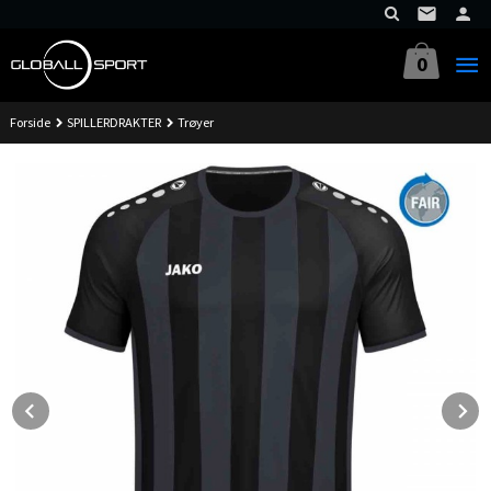
Gå
til
innholdet
0
Forside
SPILLERDRAKTER
Trøyer
Prev
N