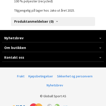
100 % polyester (recycled)
Tilgjengelig på lager hos Jako ut året 2025.
Produktanmeldelser (0)
Nyhetsbrev
Om butikken
Kontakt oss
Frakt
Kjøpsbetingelser
Sikkerhet og personvern
Nyhetsbrev
© Globall Sport AS