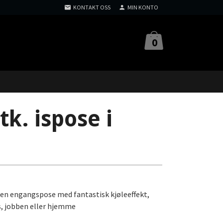
KONTAKT OSS
MIN KONTO
0
tk. ispose i
r en engangspose med fantastisk kjøleeffekt,
ss, jobben eller hjemme