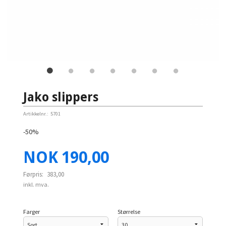
Jako slippers
Artikkelnr.:
5701
-50%
Tilbud
NOK
190,00
Førpris:
383,00
inkl. mva.
Farger
Størrelse