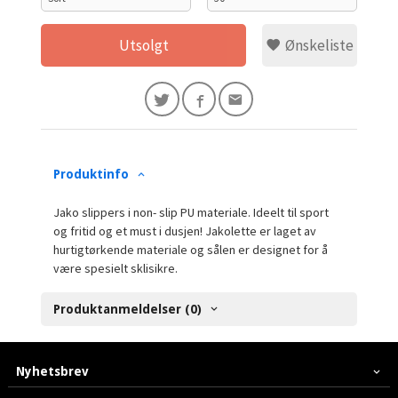
Utsolgt
Ønskeliste
Produktinfo
Jako slippers i non- slip PU materiale. Ideelt til sport
og fritid og et must i dusjen! Jakolette er laget av
hurtigtørkende materiale og sålen er designet for å
være spesielt sklisikre.
Produktanmeldelser (0)
Nyhetsbrev