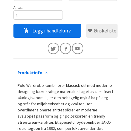
Antall
Legg i handlekurv
Ønskeliste
Produktinfo
Polo Wardrobe kombinerer klassisk stil med moderne
design og bærekraftige materialer. Laget av sertifisert
økologisk bomull, er den behagelig myk å ha på seg
og står for miljøbevissthet og kvalitet. Det
overdimensjonerte snittet sikrer en moderne,
avslappet passform og gir poloskjorten en trendy
streetwear-karakter. Et spesielt høydepunkt er JAKO
retro-logoen fra 1992, som perfekt avrunder det