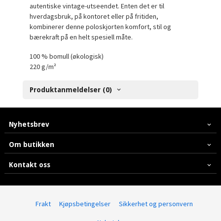
autentiske vintage-utseendet. Enten det er til
hverdagsbruk, på kontoret eller på fritiden,
kombinerer denne poloskjorten komfort, stil og
bærekraft på en helt spesiell måte.
100 % bomull (økologisk)
220 g/m²
Produktanmeldelser (0)
Nyhetsbrev
Om butikken
Kontakt oss
Frakt
Kjøpsbetingelser
Sikkerhet og personvern