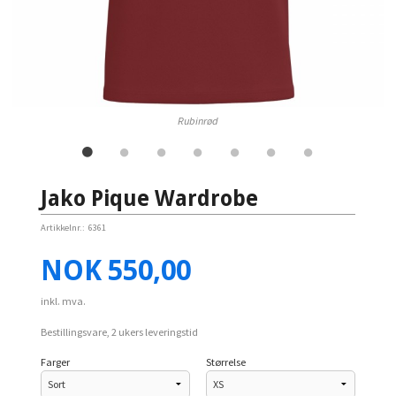
Rubinrød
Jako Pique Wardrobe
Artikkelnr.:
6361
Pris
NOK
550,00
inkl. mva.
Bestillingsvare, 2 ukers leveringstid
Farger
Størrelse