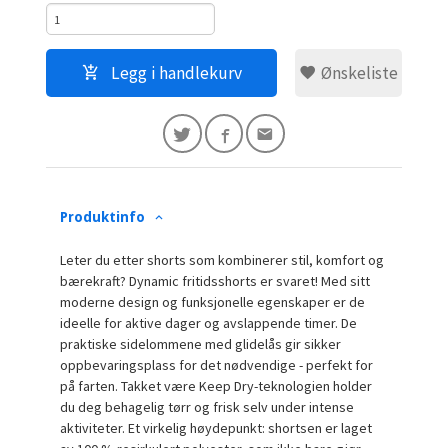
Legg i handlekurv
Ønskeliste
Produktinfo
Leter du etter shorts som kombinerer stil, komfort og
bærekraft? Dynamic fritidsshorts er svaret! Med sitt
moderne design og funksjonelle egenskaper er de
ideelle for aktive dager og avslappende timer. De
praktiske sidelommene med glidelås gir sikker
oppbevaringsplass for det nødvendige - perfekt for
på farten. Takket være Keep Dry-teknologien holder
du deg behagelig tørr og frisk selv under intense
aktiviteter. Et virkelig høydepunkt: shortsen er laget