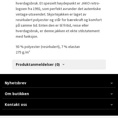
hverdagsbruk. Et spesielt høydepunkt er JAKO retro-
logoen fra 1992, som perfekt avrunder det autentiske
vintage-utseendet. Skjortejakken er laget av
resirkulert polyester og står for bærekraft og komfort
på samme tid. Enten den er til fritid, reise eller
hverdagsbruk, er denne jakken et ekte stilstatement
med funksjon.
93 % polyester (resirkulert), 7 % elastan
275 g/m²
Produktanmeldelser (0)
Nyhetsbrev
Om butikken
Kontakt oss