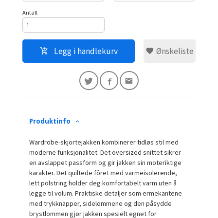
Antall
Legg i handlekurv
Ønskeliste
Produktinfo
Wardrobe-skjortejakken kombinerer tidløs stil med
moderne funksjonalitet. Det oversized snittet sikrer
en avslappet passform og gir jakken sin moteriktige
karakter. Det quiltede fôret med varmeisolerende,
lett polstring holder deg komfortabelt varm uten å
legge til volum. Praktiske detaljer som ermekantene
med trykknapper, sidelommene og den påsydde
brystlommen gjør jakken spesielt egnet for