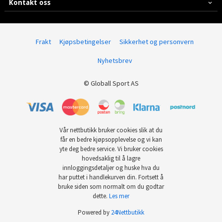
Kontakt oss
Frakt
Kjøpsbetingelser
Sikkerhet og personvern
Nyhetsbrev
© Globall Sport AS
Vår nettbutikk bruker cookies slik at du
får en bedre kjøpsopplevelse og vi kan
yte deg bedre service. Vi bruker cookies
hovedsaklig til å lagre
innloggingsdetaljer og huske hva du
har puttet i handlekurven din. Fortsett å
bruke siden som normalt om du godtar
dette.
Les mer
Powered by
24Nettbutikk