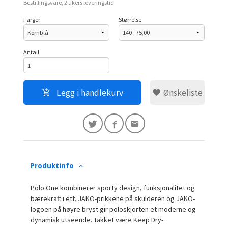
Bestillingsvare, 2 ukers leveringstid
Farger
Størrelse
Antall
Legg i handlekurv
Ønskeliste
Produktinfo
Polo One kombinerer sporty design, funksjonalitet og
bærekraft i ett. JAKO-prikkene på skulderen og JAKO-
logoen på høyre bryst gir poloskjorten et moderne og
dynamisk utseende. Takket være Keep Dry-