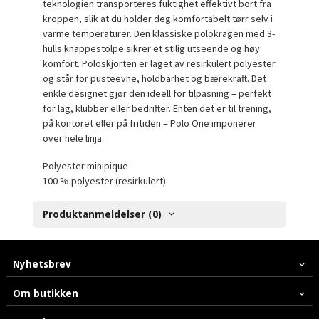
teknologien transporteres fuktighet effektivt bort fra
kroppen, slik at du holder deg komfortabelt tørr selv i
varme temperaturer. Den klassiske polokragen med 3-
hulls knappestolpe sikrer et stilig utseende og høy
komfort. Poloskjorten er laget av resirkulert polyester
og står for pusteevne, holdbarhet og bærekraft. Det
enkle designet gjør den ideell for tilpasning – perfekt
for lag, klubber eller bedrifter. Enten det er til trening,
på kontoret eller på fritiden – Polo One imponerer
over hele linja.
Polyester minipique
100 % polyester (resirkulert)
Produktanmeldelser (0)
Nyhetsbrev
Om butikken