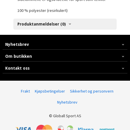
100 % polyester (resirkulert)
Produktanmeldelser (0)
Nyhetsbrev
Om butikken
Kontakt oss
Frakt
Kjøpsbetingelser
Sikkerhet og personvern
Nyhetsbrev
© Globall Sport AS