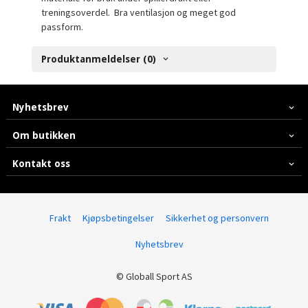
treningsoverdel. Bra ventilasjon og meget god
passform.
Produktanmeldelser (0)
Nyhetsbrev
Om butikken
Kontakt oss
Frakt
Kjøpsbetingelser
Sikkerhet og personvern
Nyhetsbrev
© Globall Sport AS