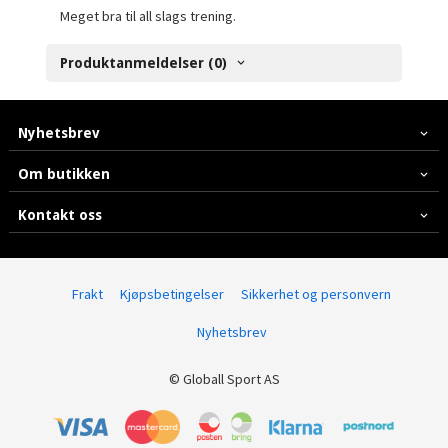
Meget bra til all slags trening.
Produktanmeldelser (0)
Nyhetsbrev
Om butikken
Kontakt oss
Frakt
Kjøpsbetingelser
Sikkerhet og personvern
Nyhetsbrev
© Globall Sport AS