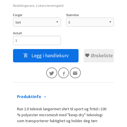
Bestillingsvare, 2 ukers leveringstid
Farger
Størrelse
Antall
Legg i handlekurv
Ønskeliste
Produktinfo
Run 2.0 teknisk langermet shirt til sport og fritid i 100
% polyester micromesh med "keep dry" teknologi
som transporterer fuktighet og holder deg tørr.